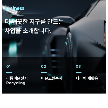
Business
더 깨끗한 지구
를 만드는
사업
을 소개합니다.
01
02
03
리튬이온전지
이온교환수지
세라믹 재활용
Recycling